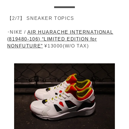
【2/7】 SNEAKER TOPICS
･NIKE /
AIR HUARACHE INTERNATIONAL
(819480-106) “LIMITED EDITION for
NONFUTURE”
¥13000(W/O TAX)