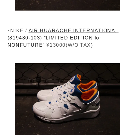
･NIKE /
AIR HUARACHE INTERNATIONAL
(819480-103) “LIMITED EDITION for
NONFUTURE”
¥13000(W/O TAX)