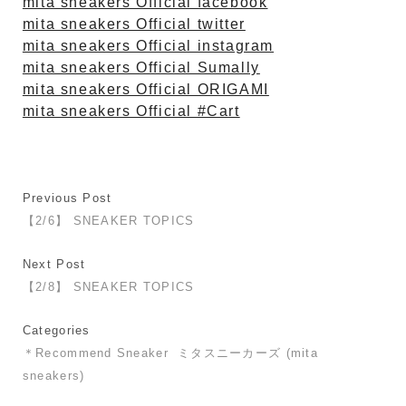
mita sneakers Official facebook
mita sneakers Official twitter
mita sneakers Official instagram
mita sneakers Official Sumally
mita sneakers Official ORIGAMI
mita sneakers Official #Cart
Previous Post
【2/6】 SNEAKER TOPICS
Next Post
【2/8】 SNEAKER TOPICS
Categories
＊Recommend Sneaker
ミタスニーカーズ (mita
sneakers)