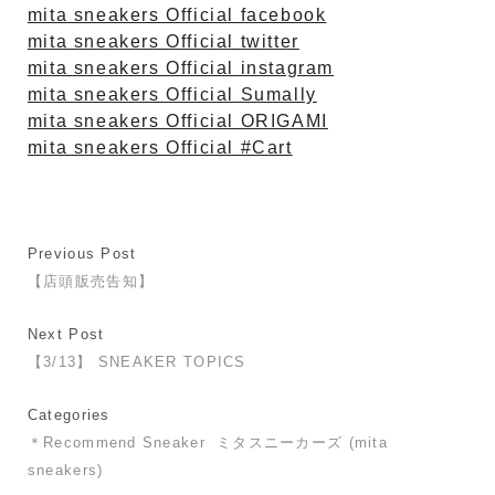
mita sneakers Official facebook
mita sneakers Official twitter
mita sneakers Official instagram
mita sneakers Official Sumally
mita sneakers Official ORIGAMI
mita sneakers Official #Cart
Previous Post
【店頭販売告知】
Next Post
【3/13】 SNEAKER TOPICS
Categories
＊Recommend Sneaker
ミタスニーカーズ (mita
sneakers)