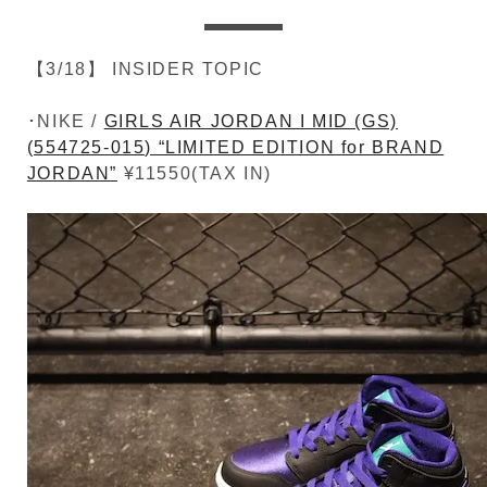
【3/18】 INSIDER TOPIC
･NIKE /
GIRLS AIR JORDAN I MID (GS)
(554725-015) “LIMITED EDITION for BRAND
JORDAN”
¥11550(TAX IN)