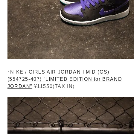
･NIKE /
GIRLS AIR JORDAN I MID (GS)
(554725-407) “LIMITED EDITION for BRAND
JORDAN”
¥11550(TAX IN)