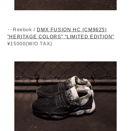
･･Reebok /
DMX FUSION HC (CM9625)
”HERITAGE COLORS” “LIMITED EDITION”
¥15000(W/O TAX)