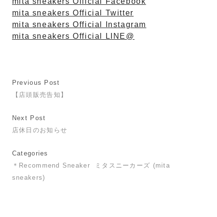
mita sneakers Official Facebook
mita sneakers Official Twitter
mita sneakers Official Instagram
mita sneakers Official LINE@
Previous Post
【店頭販売告知】
Next Post
店休日のお知らせ
Categories
＊Recommend Sneaker
ミタスニーカーズ (mita
sneakers)