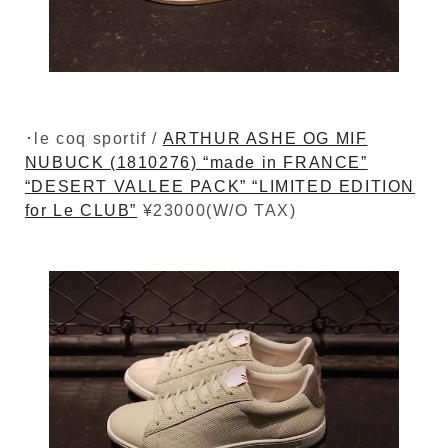
･le coq sportif /
ARTHUR ASHE OG MIF
NUBUCK (1810276) “made in FRANCE”
“DESERT VALLEE PACK” “LIMITED EDITION
for Le CLUB”
¥23000(W/O TAX)