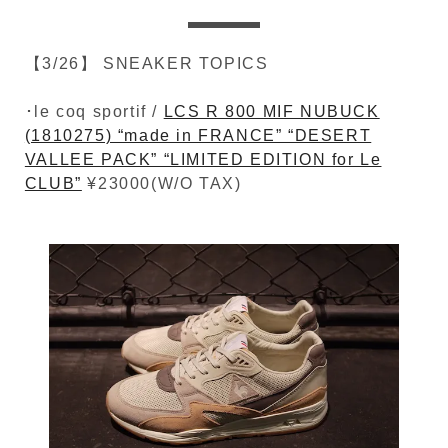
【3/26】 SNEAKER TOPICS
･le coq sportif /
LCS R 800 MIF NUBUCK
(1810275) “made in FRANCE” “DESERT
VALLEE PACK” “LIMITED EDITION for Le
CLUB”
¥23000(W/O TAX)