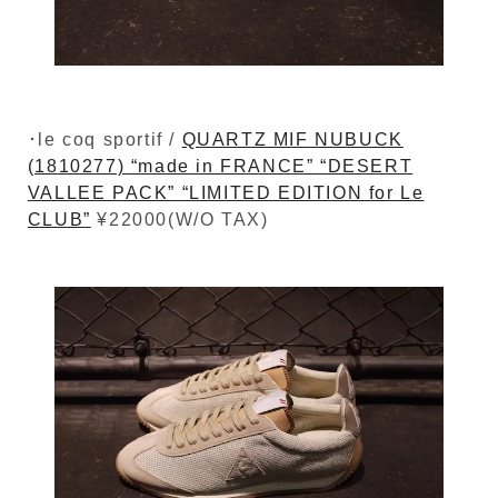
･le coq sportif /
QUARTZ MIF NUBUCK
(1810277) “made in FRANCE” “DESERT
VALLEE PACK” “LIMITED EDITION for Le
CLUB”
¥22000(W/O TAX)