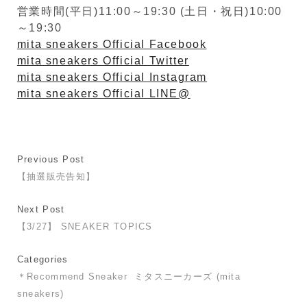
営業時間(平日)11:00～19:30 (土日・祝日)10:00
～19:30
mita sneakers Official Facebook
mita sneakers Official Twitter
mita sneakers Official Instagram
mita sneakers Official LINE@
Previous Post
【抽選販売告知】
Next Post
【3/27】 SNEAKER TOPICS
Categories
＊Recommend Sneaker
ミタスニーカーズ (mita
sneakers)