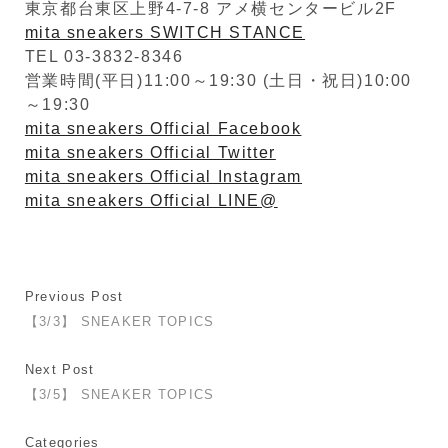
東京都台東区上野4-7-8 アメ横センタービル2F
mita sneakers SWITCH STANCE
TEL 03-3832-8346
営業時間(平日)11:00～19:30 (土日・祝日)10:00
～19:30
mita sneakers Official Facebook
mita sneakers Official Twitter
mita sneakers Official Instagram
mita sneakers Official LINE@
Previous Post
【3/3】 SNEAKER TOPICS
Next Post
【3/5】 SNEAKER TOPICS
Categories