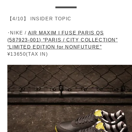
【4/10】 INSIDER TOPIC
･NIKE /
AIR MAXIM I FUSE PARIS QS
(587923-001) “PARIS / CITY COLLECTION”
“LIMITED EDITION for NONFUTURE”
¥13650(TAX IN)