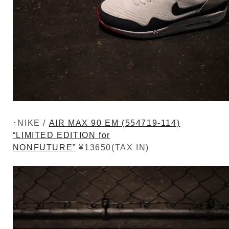
･NIKE /
AIR MAX 90 EM (554719-114)
“LIMITED EDITION for
NONFUTURE”
¥13650(TAX IN)