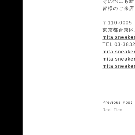
その他にも新
皆様のご来店
〒110-0005
東京都台東区上
mita sneak
TEL 03-383
mita sneakers
mita sneaker
mita sneaker
Previous Post
Real Flex