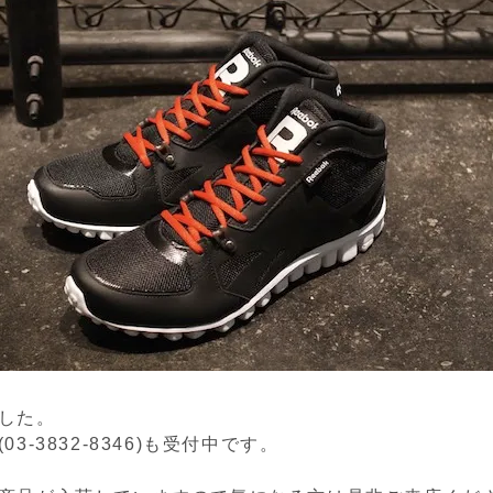
した。
3-3832-8346)も受付中です。