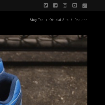
twitter
facebook
instagram
youtube
TikTok
Blog Top
Official Site
Rakuten