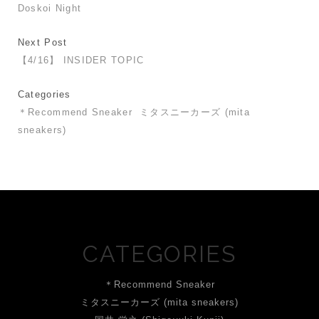
Doskoi Night
Next Post
【4/16】 INSIDER TOPIC
Categories
＊Recommend Sneaker
ミタスニーカーズ (mita
sneakers)
CATEGORIES
＊Recommend Sneaker
ミタスニーカーズ (mita sneakers)