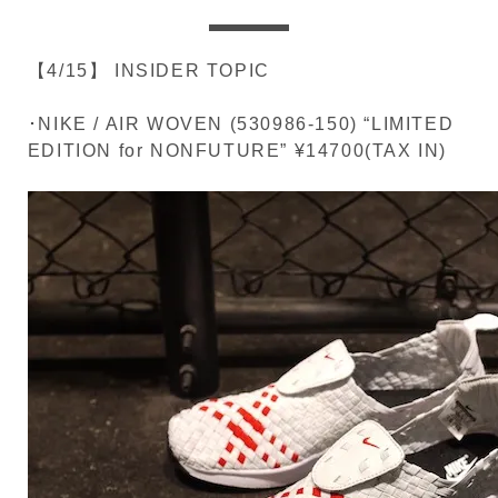
【4/15】 INSIDER TOPIC
･NIKE / AIR WOVEN (530986-150) “LIMITED
EDITION for NONFUTURE” ¥14700(TAX IN)