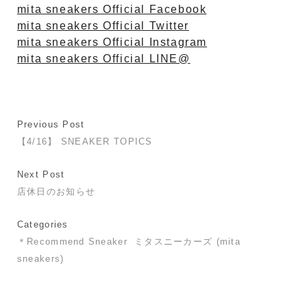
mita sneakers Official Facebook
mita sneakers Official Twitter
mita sneakers Official Instagram
mita sneakers Official LINE@
Previous Post
【4/16】 SNEAKER TOPICS
Next Post
店休日のお知らせ
Categories
＊Recommend Sneaker
ミタスニーカーズ (mita
sneakers)