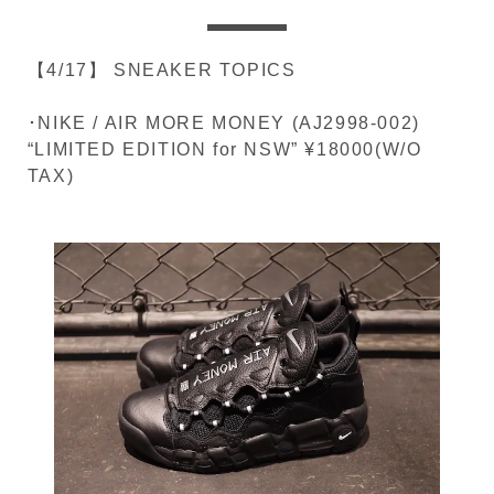
【4/17】 SNEAKER TOPICS
･NIKE / AIR MORE MONEY (AJ2998-002)
“LIMITED EDITION for NSW” ¥18000(W/O
TAX)