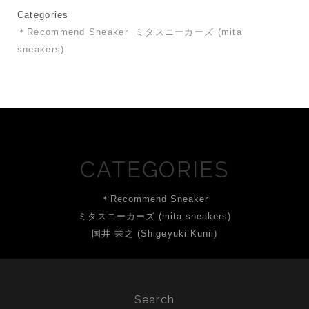
Categories
＊Recommend Sneaker
ミタスニーカーズ (mita
sneakers)
CATEGORIES
＊Recommend Sneaker
ミタスニーカーズ (mita sneakers)
国井 栄之 (Shigeyuki Kunii)
Search