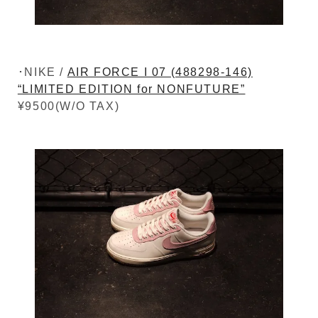
･NIKE /
AIR FORCE I 07 (488298-146)
“LIMITED EDITION for NONFUTURE”
¥9500(W/O TAX)