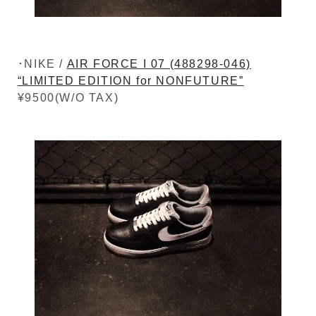
･NIKE /
AIR FORCE I 07 (488298-046)
“LIMITED EDITION for NONFUTURE”
¥9500(W/O TAX)