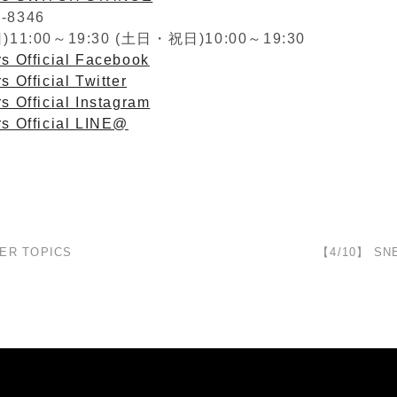
2-8346
1:00～19:30 (土日・祝日)10:00～19:30
s Official Facebook
s Official Twitter
s Official Instagram
rs Official LINE@
ER TOPICS
【4/10】 SN