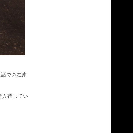
お電話での在庫
時入荷してい
。