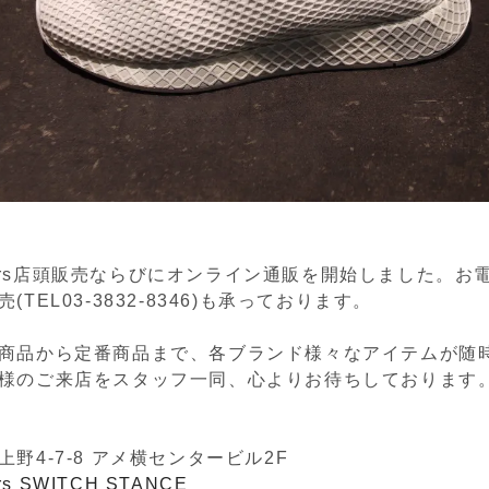
eakers店頭販売ならびにオンライン通販を開始しました。
(TEL03-3832-8346)も承っております。
商品から定番商品まで、各ブランド様々なアイテムが随
様のご来店をスタッフ一同、心よりお待ちしております
野4-7-8 アメ横センタービル2F
ers SWITCH STANCE