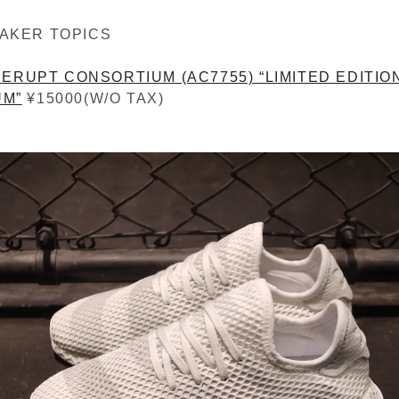
AKER TOPICS
ERUPT CONSORTIUM (AC7755) “LIMITED EDITION
UM”
¥15000(W/O TAX)