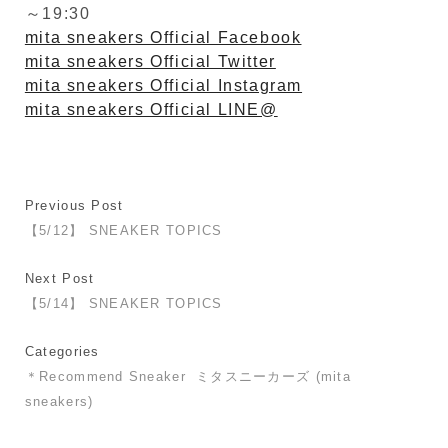
～19:30
mita sneakers Official Facebook
mita sneakers Official Twitter
mita sneakers Official Instagram
mita sneakers Official LINE@
Previous Post
【5/12】 SNEAKER TOPICS
Next Post
【5/14】 SNEAKER TOPICS
Categories
＊Recommend Sneaker
ミタスニーカーズ (mita
sneakers)