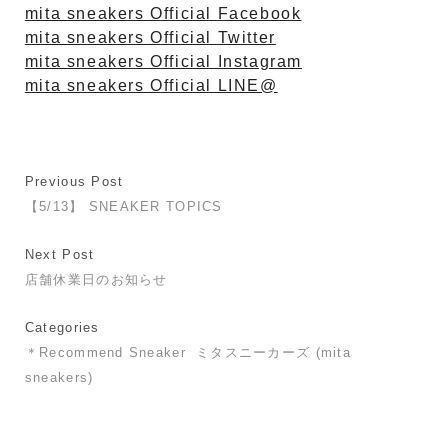
mita sneakers Official Facebook
mita sneakers Official Twitter
mita sneakers Official Instagram
mita sneakers Official LINE@
Previous Post
【5/13】 SNEAKER TOPICS
Next Post
店舗休業日のお知らせ
Categories
＊Recommend Sneaker
ミタスニーカーズ (mita
sneakers)