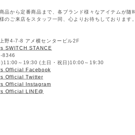
商品から定番商品まで、各ブランド様々なアイテムが随
様のご来店をスタッフ一同、心よりお待ちしております
野4-7-8 アメ横センタービル2F
ers SWITCH STANCE
2-8346
1:00～19:30 (土日・祝日)10:00～19:30
s Official Facebook
s Official Twitter
s Official Instagram
rs Official LINE@