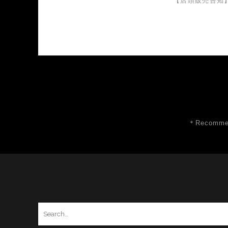
【店頭販売告知
＊Recommen
Search
for: