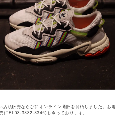
eakers店頭販売ならびにオンライン通販を開始しました。
(TEL03-3832-8346)も承っております。