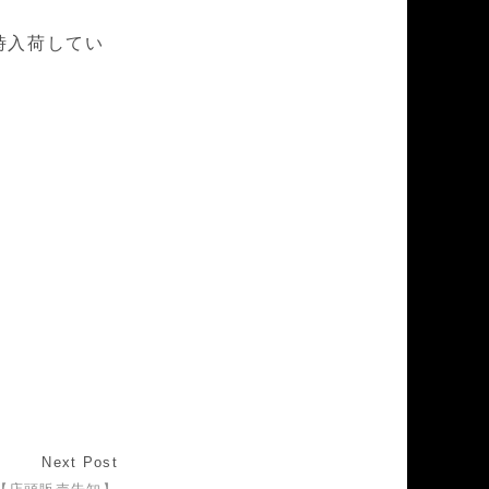
時入荷してい
。
Next Post