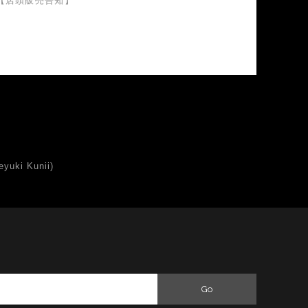
【店頭販売告知】
uki Kunii)