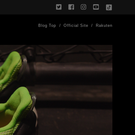
twitter
facebook
instagram
youtube
TikTok
Blog Top
Official Site
Rakuten