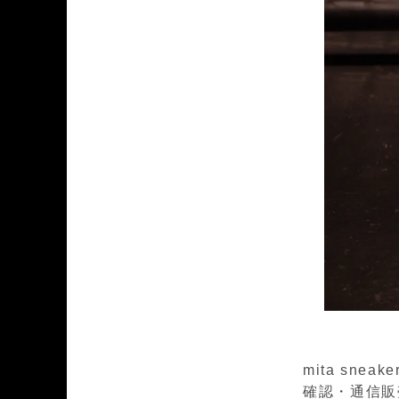
mita sn
確認・通信販売