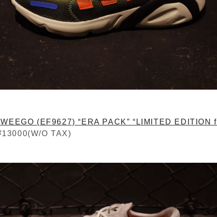
WEEGO (EF9627) “ERA PACK” “LIMITED EDITION f
13000(W/O TAX)