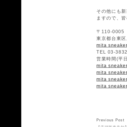
その他にも新
ますので、皆
〒110-0005
東京都台東区上
mita sneak
TEL 03-383
営業時間(平日)1
mita sneaker
mita sneaker
mita sneaker
mita sneake
Previous Post