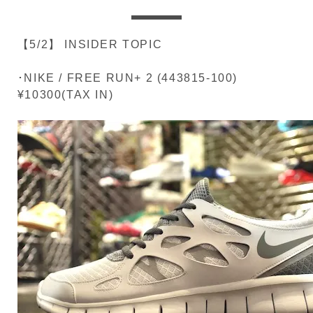
【5/2】 INSIDER TOPIC
･NIKE / FREE RUN+ 2 (443815-100)
¥10300(TAX IN)