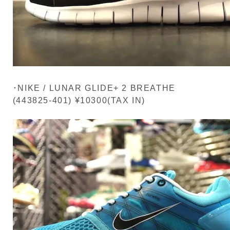
･NIKE / LUNAR GLIDE+ 2 BREATHE
(443825-401) ¥10300(TAX IN)