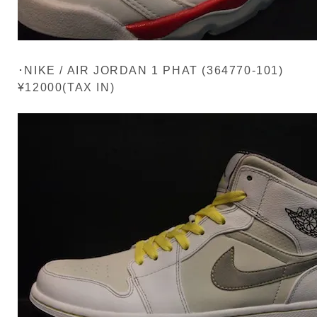
･NIKE / AIR JORDAN 1 PHAT (364770-101)
¥12000(TAX IN)