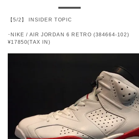
【5/2】 INSIDER TOPIC
･NIKE / AIR JORDAN 6 RETRO (384664-102)
¥17850(TAX IN)