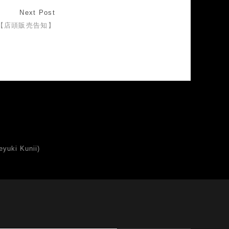
Next Post
【店頭販売告知】
uki Kunii)