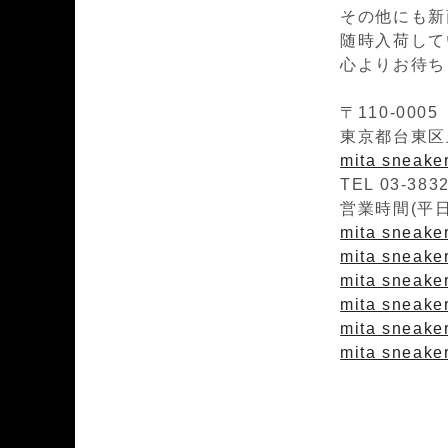
その他にも新
随時入荷して
心よりお待ち
〒110-0005
東京都台東区上
mita sneak
TEL 03-383
営業時間(平日)1
mita sneaker
mita sneakers
mita sneaker
mita sneaker
mita sneake
mita sneaker