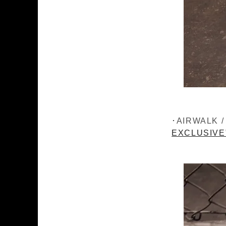
･AIRWALK 
EXCLUSIVE