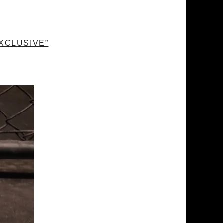
EXCLUSIVE”