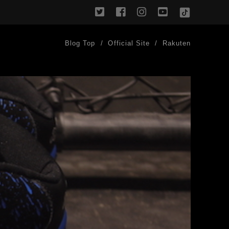
twitter
facebook
instagram
youtube
TikTok
Blog Top
Official Site
Rakuten