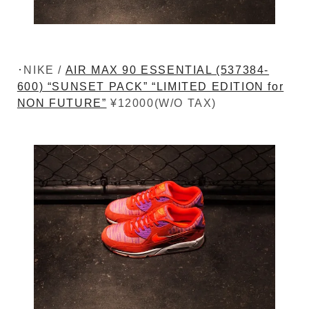
･NIKE /
AIR MAX 90 ESSENTIAL (537384-
600) “SUNSET PACK” “LIMITED EDITION for
NON FUTURE”
¥12000(W/O TAX)