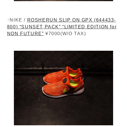
･NIKE /
ROSHERUN SLIP ON GPX (644433-
800) “SUNSET PACK” “LIMITED EDITION for
NON FUTURE”
¥7000(W/O TAX)