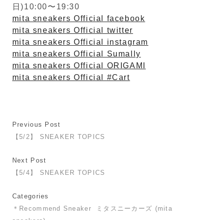
日)10:00〜19:30
mita sneakers Official facebook
mita sneakers Official twitter
mita sneakers Official instagram
mita sneakers Official Sumally
mita sneakers Official ORIGAMI
mita sneakers Official #Cart
Previous Post
【5/2】 SNEAKER TOPICS
Next Post
【5/4】 SNEAKER TOPICS
Categories
＊Recommend Sneaker
ミタスニーカーズ (mita