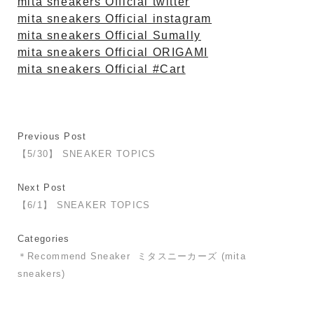
mita sneakers Official twitter
mita sneakers Official instagram
mita sneakers Official Sumally
mita sneakers Official ORIGAMI
mita sneakers Official #Cart
Previous Post
【5/30】 SNEAKER TOPICS
Next Post
【6/1】 SNEAKER TOPICS
Categories
＊Recommend Sneaker
ミタスニーカーズ (mita
sneakers)