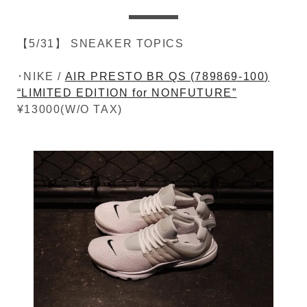
【5/31】 SNEAKER TOPICS
･NIKE /
AIR PRESTO BR QS (789869-100)
“LIMITED EDITION for NONFUTURE”
¥13000(W/O TAX)