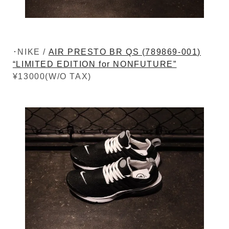
･NIKE /
AIR PRESTO BR QS (789869-001)
“LIMITED EDITION for NONFUTURE”
¥13000(W/O TAX)