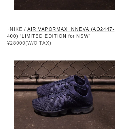
･NIKE /
AIR VAPORMAX INNEVA (AO2447-
400) “LIMITED EDITION for NSW”
¥28000(W/O TAX)