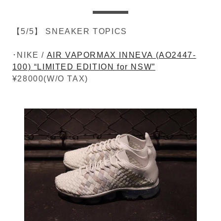
【5/5】 SNEAKER TOPICS
･NIKE /
AIR VAPORMAX INNEVA (AO2447-
100) “LIMITED EDITION for NSW”
¥28000(W/O TAX)