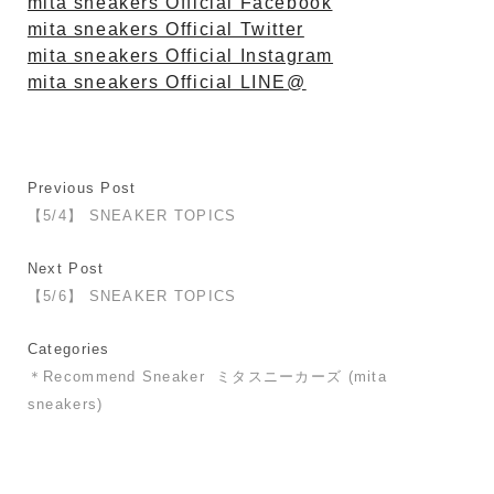
mita sneakers Official Facebook
mita sneakers Official Twitter
mita sneakers Official Instagram
mita sneakers Official LINE@
Previous Post
【5/4】 SNEAKER TOPICS
Next Post
【5/6】 SNEAKER TOPICS
Categories
＊Recommend Sneaker
ミタスニーカーズ (mita
sneakers)