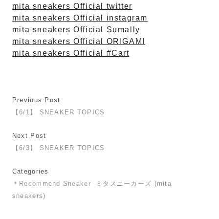
mita sneakers Official twitter
mita sneakers Official instagram
mita sneakers Official Sumally
mita sneakers Official ORIGAMI
mita sneakers Official #Cart
Previous Post
【6/1】 SNEAKER TOPICS
Next Post
【6/3】 SNEAKER TOPICS
Categories
＊Recommend Sneaker
ミタスニーカーズ (mita
sneakers)