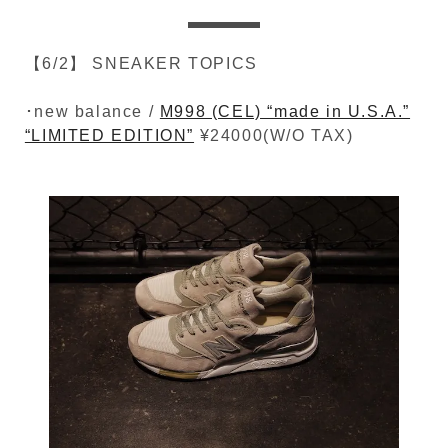
【6/2】 SNEAKER TOPICS
･new balance /
M998 (CEL) “made in U.S.A.”
“LIMITED EDITION”
¥24000(W/O TAX)