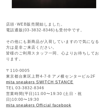
店頭･WEB販売開始しました。
電話通販(03-3832-8346)も受付中です。
その他にも新商品が入荷していますので気になる
方は是非ご来店ください。
皆様のご利用スタッフ一同、心よりお待ちしてお
ります。
〒110-0005
東京都台東区上野4-7-8 アメ横センタービル2F
mita sneakers SWITCH STANCE
TEL 03-3832-8346
営業時間(平日)11:00〜19:30 (土日・祝
日)10:00〜19:30
mita sneakers Official facebook