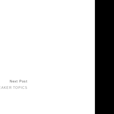
Next Post
EAKER TOPICS