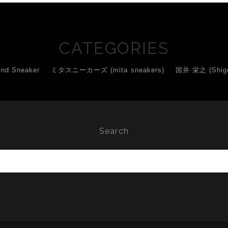
CATEGORIES
d Sneaker
ミタスニーカーズ (mita sneakers)
国井 栄之 (Shigey
Search