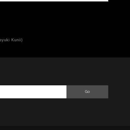
uki Kunii)