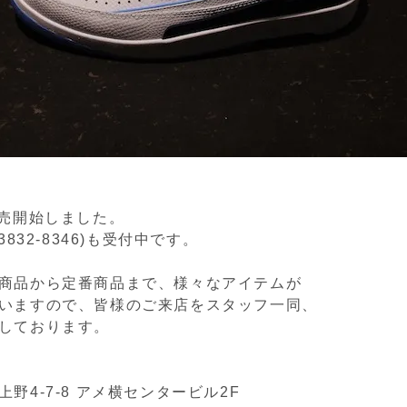
販売開始しました。
3832-8346)も受付中です。
商品から定番商品まで、様々なアイテムが
いますので、皆様のご来店をスタッフ一同、
しております。
野4-7-8 アメ横センタービル2F