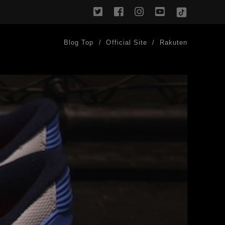
twitter
facebook
instagram
youtube
TikTok
Blog Top
Official Site
Rakuten