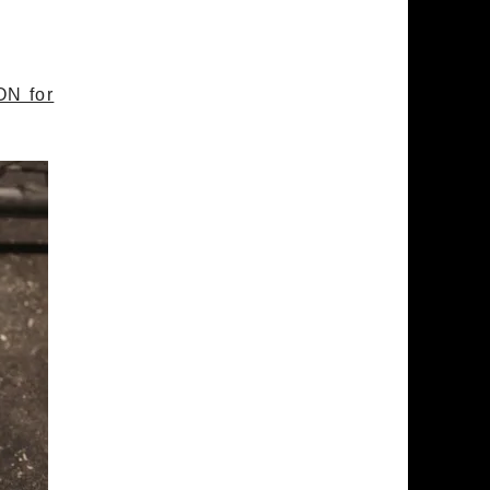
N for