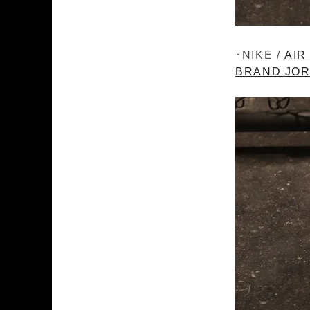
･NIKE /
AIR
BRAND JOR