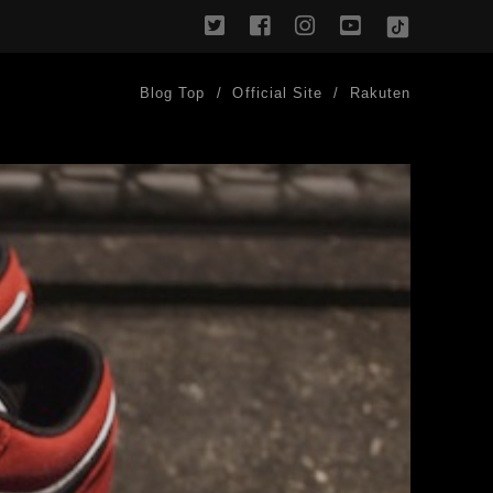
twitter
facebook
instagram
youtube
TikTok
Blog Top
Official Site
Rakuten