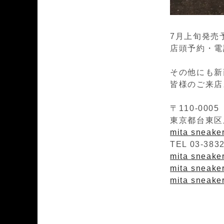
7月上旬発売
店頭予約・電話
その他にも新
皆様のご来店
〒110-0005
東京都台東区上
mita sneak
TEL 03-383
mita sneakers
mita sneaker
mita sneaker