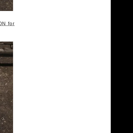
N for