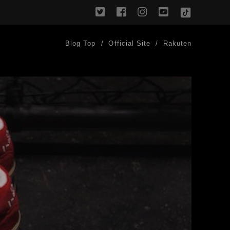
twitter
facebook
instagram
youtube
TikTok
Blog Top
Official Site
Rakuten