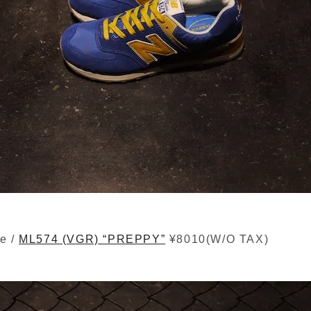
e /
ML574 (VGR) “PREPPY”
¥8010(W/O TAX)