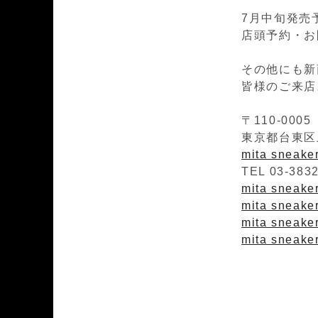
7月中旬発売
店頭予約・お問
その他にも新
皆様のご来店
〒110-0005
東京都台東区上
mita sneak
TEL 03-383
mita sneakers
mita sneaker
mita sneaker
mita sneaker