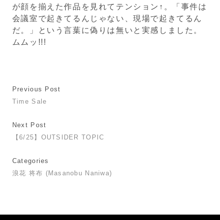
が顔を揃えた作品を見れてテンション↑。「事件は
会議室で起きてるんじゃない、現場で起きてるん
だ。」という言葉に偽りは無いと実感しました。
ムムッ!!!
Previous Post
Time Sale
Next Post
【6/25】OUTSIDER TOPIC
Categories
浪花 将布 (Masanobu Naniwa)