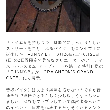
「トイ感覚を持ちつつ、機能的にしっかりとした
ストリートを走り回れるバイク」をコンセプトに
誕生した「
FUNNY-B
」。6月20日(土)･6月21日
(日)の2日間限定で著名なクリエーターやアーティ
ストがカスタム･アップデートを施した特別仕様の
「FUNNY-B」が「
CRAIGHTON’S GRAND
CAFE
」にて展示。
普段バイクにはあまり興味を抱かないのですが普
通免許で運転できるらしく少し欲しくなっちゃい
ました。渋谷をプラプラしていて偶然出会ったこ
のイベント、日本を代表するそうそうたるメンツ