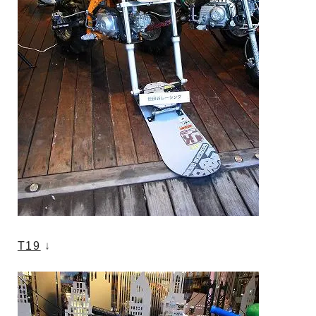
T19
↓