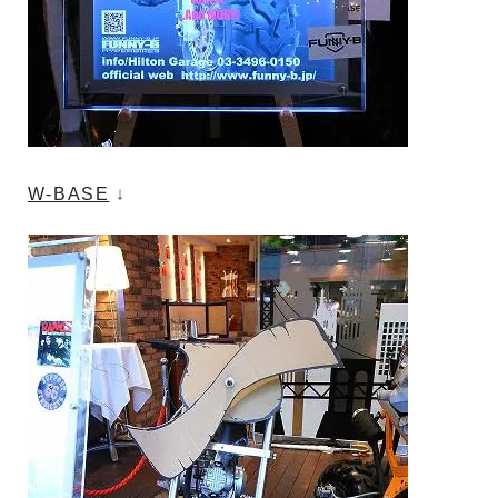
W-BASE
↓