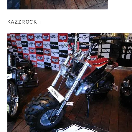
KAZZROCK
↓