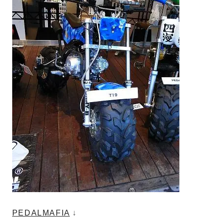
PEDALMAFIA
↓