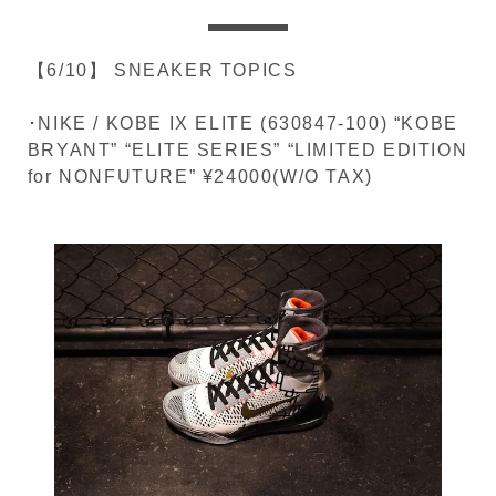
【6/10】 SNEAKER TOPICS
･NIKE / KOBE IX ELITE (630847-100) “KOBE
BRYANT” “ELITE SERIES” “LIMITED EDITION
for NONFUTURE” ¥24000(W/O TAX)