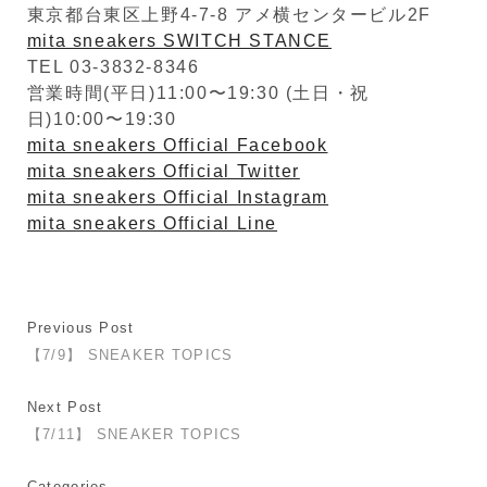
東京都台東区上野4-7-8 アメ横センタービル2F
mita sneakers SWITCH STANCE
TEL 03-3832-8346
営業時間(平日)11:00〜19:30 (土日・祝
日)10:00〜19:30
mita sneakers Official Facebook
mita sneakers Official Twitter
mita sneakers Official Instagram
mita sneakers Official Line
Previous Post
【7/9】 SNEAKER TOPICS
Next Post
【7/11】 SNEAKER TOPICS
Categories