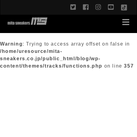
twitter
facebook
instagram
youtub
TikT
Warning
: Trying to access array offset on false in
/home/uresource/mita-
sneakers.co.jp/public_html/blog/wp-
content/themes/tracks/functions.php
on line
357