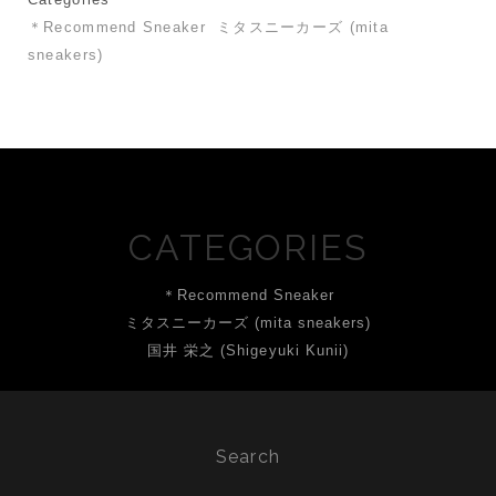
＊Recommend Sneaker
ミタスニーカーズ (mita
sneakers)
CATEGORIES
＊Recommend Sneaker
ミタスニーカーズ (mita sneakers)
国井 栄之 (Shigeyuki Kunii)
Search