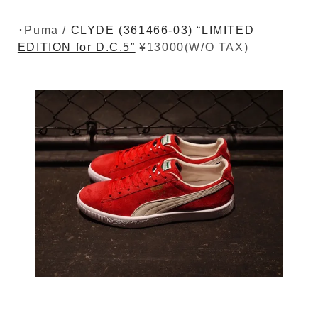
･Puma /
CLYDE (361466-03) “LIMITED
EDITION for D.C.5”
¥13000(W/O TAX)