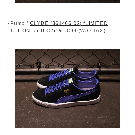
･Puma /
CLYDE (361466-02) “LIMITED
EDITION for D.C.5”
¥13000(W/O TAX)