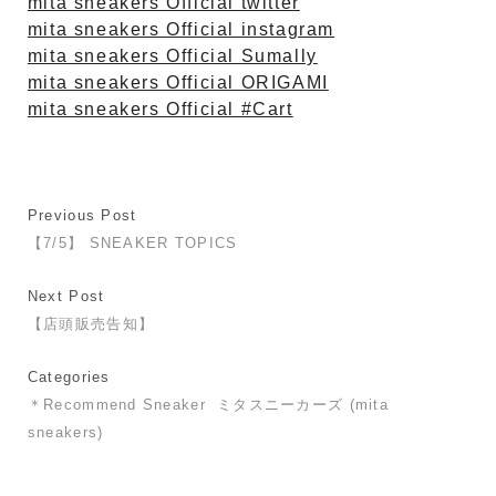
mita sneakers Official twitter
mita sneakers Official instagram
mita sneakers Official Sumally
mita sneakers Official ORIGAMI
mita sneakers Official #Cart
Previous Post
【7/5】 SNEAKER TOPICS
Next Post
【店頭販売告知】
Categories
＊Recommend Sneaker
ミタスニーカーズ (mita
sneakers)