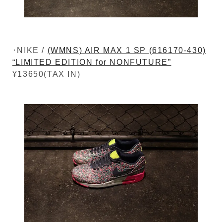
･NIKE /
(WMNS) AIR MAX 1 SP (616170-430)
“LIMITED EDITION for NONFUTURE”
¥13650(TAX IN)