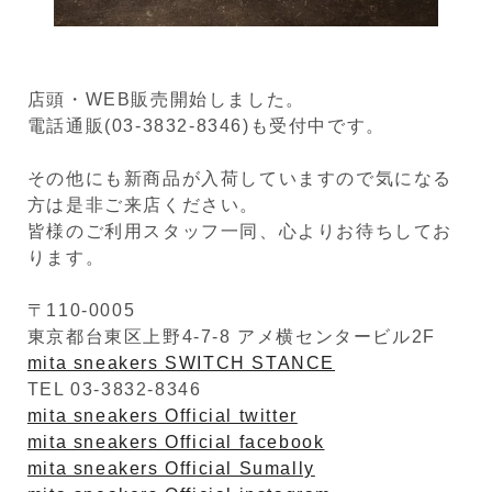
店頭・WEB販売開始しました。
電話通販(03-3832-8346)も受付中です。
その他にも新商品が入荷していますので気になる
方は是非ご来店ください。
皆様のご利用スタッフ一同、心よりお待ちしてお
ります。
〒110-0005
東京都台東区上野4-7-8 アメ横センタービル2F
mita sneakers SWITCH STANCE
TEL 03-3832-8346
mita sneakers Official twitter
mita sneakers Official facebook
mita sneakers Official Sumally