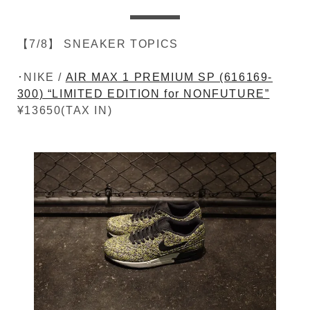
【7/8】 SNEAKER TOPICS
･NIKE /
AIR MAX 1 PREMIUM SP (616169-
300) “LIMITED EDITION for NONFUTURE”
¥13650(TAX IN)