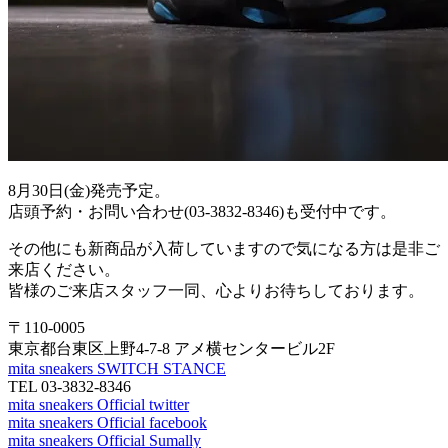
8月30日(金)発売予定。
店頭予約・お問い合わせ(03-3832-8346)も受付中です。
その他にも新商品が入荷していますので気になる方は是非ご
来店ください。
皆様のご来店スタッフ一同、心よりお待ちしております。
〒110-0005
東京都台東区上野4-7-8 アメ横センタービル2F
mita sneakers SWITCH STANCE
TEL 03-3832-8346
mita sneakers Official twitter
mita sneakers Official facebook
mita sneakers Official Sumally