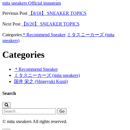
mita sneakers Official instagram
Previous Post
【8/18】 SNEAKER TOPICS
Next Post
【8/20】 SNEAKER TOPICS
Categories
＊Recommend Sneaker
ミタスニーカーズ (mita
sneakers)
Categories
＊Recommend Sneaker
ミタスニーカーズ (mita sneakers)
国井 栄之 (Shigeyuki Kunii)
Search
Search
for:
© mita sneakers All rights reserved.