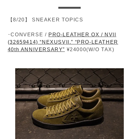
【8/20】 SNEAKER TOPICS
･CONVERSE /
PRO-LEATHER OX / NVII
(32659414) “NEXUSVII.” “PRO-LEATHER
40th ANNIVERSARY”
¥24000(W/O TAX)