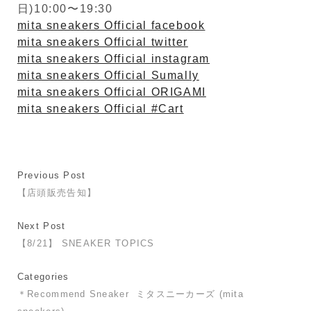
日)10:00〜19:30
mita sneakers Official facebook
mita sneakers Official twitter
mita sneakers Official instagram
mita sneakers Official Sumally
mita sneakers Official ORIGAMI
mita sneakers Official #Cart
Previous Post
【店頭販売告知】
Next Post
【8/21】 SNEAKER TOPICS
Categories
＊Recommend Sneaker
ミタスニーカーズ (mita