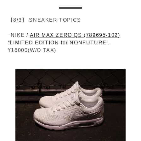
【8/3】 SNEAKER TOPICS
･NIKE /
AIR MAX ZERO QS (789695-102)
“LIMITED EDITION for NONFUTURE”
¥16000(W/O TAX)