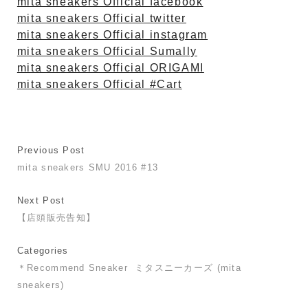
mita sneakers Official facebook
mita sneakers Official twitter
mita sneakers Official instagram
mita sneakers Official Sumally
mita sneakers Official ORIGAMI
mita sneakers Official #Cart
Previous Post
mita sneakers SMU 2016 #13
Next Post
【店頭販売告知】
Categories
＊Recommend Sneaker
ミタスニーカーズ (mita
sneakers)