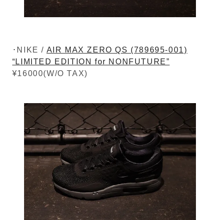
･NIKE /
AIR MAX ZERO QS (789695-001)
“LIMITED EDITION for NONFUTURE”
¥16000(W/O TAX)