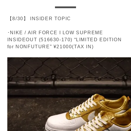
【8/30】 INSIDER TOPIC
･NIKE / AIR FORCE I LOW SUPREME
INSIDEOUT (516630-170) “LIMITED EDITION
for NONFUTURE” ¥21000(TAX IN)