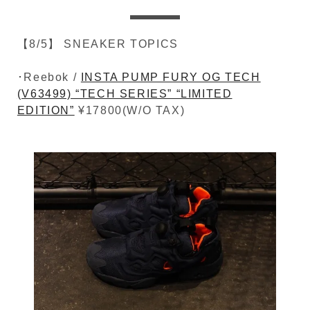
【8/5】 SNEAKER TOPICS
･Reebok /
INSTA PUMP FURY OG TECH
(V63499) “TECH SERIES” “LIMITED
EDITION”
¥17800(W/O TAX)