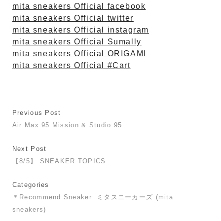
mita sneakers Official facebook
mita sneakers Official twitter
mita sneakers Official instagram
mita sneakers Official Sumally
mita sneakers Official ORIGAMI
mita sneakers Official #Cart
Previous Post
Air Max 95 Mission & Studio 95
Next Post
【8/5】 SNEAKER TOPICS
Categories
＊Recommend Sneaker
ミタスニーカーズ (mita
sneakers)