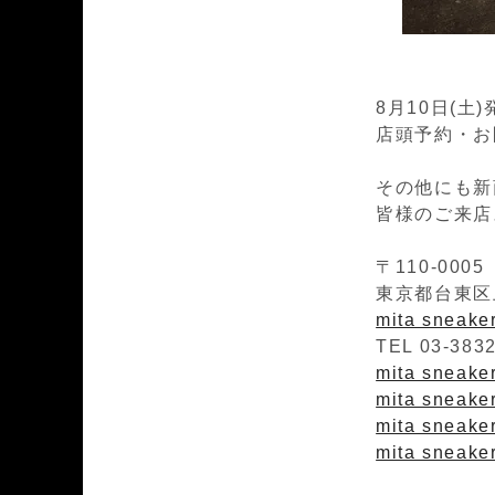
8月10日(土
店頭予約・お問
その他にも新
皆様のご来店
〒110-0005
東京都台東区上
mita sneak
TEL 03-383
mita sneakers
mita sneaker
mita sneaker
mita sneaker