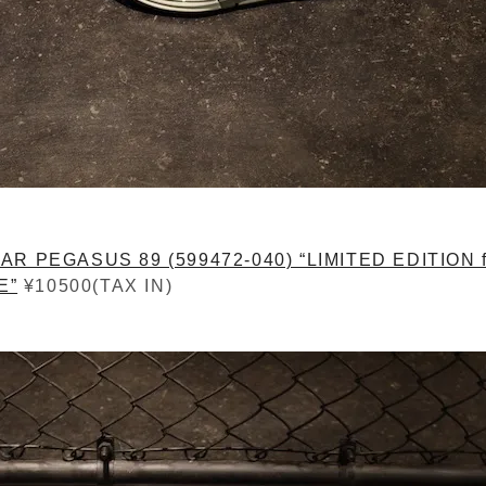
AR PEGASUS 89 (599472-040) “LIMITED EDITION f
E”
¥10500(TAX IN)