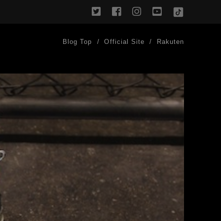
twitter
facebook
instagram
youtube
TikTok
Blog Top
Official Site
Rakuten