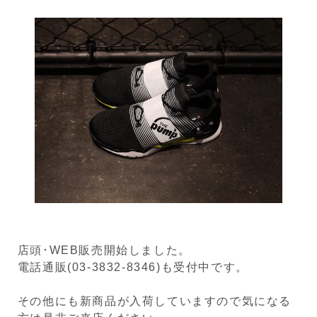
店頭･WEB販売開始しました。
電話通販(03-3832-8346)も受付中です。
その他にも新商品が入荷していますので気になる