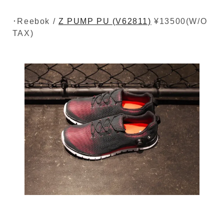
･Reebok /
Z PUMP PU (V62811)
¥13500(W/O
TAX)