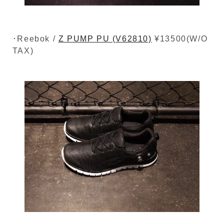
･Reebok /
Z PUMP PU (V62810)
¥13500(W/O
TAX)