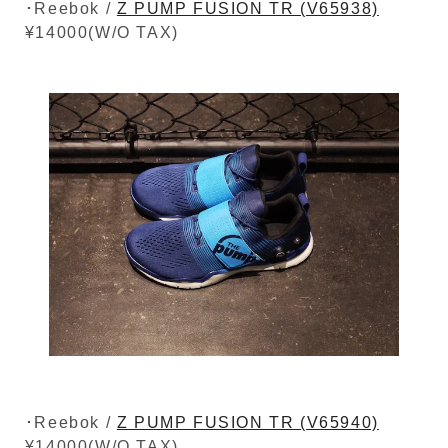
･Reebok /
Z PUMP FUSION TR (V65938)
¥14000(W/O TAX)
･Reebok /
Z PUMP FUSION TR (V65940)
¥14000(W/O TAX)