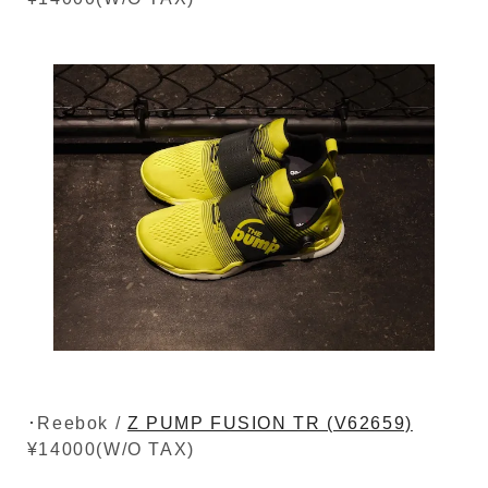
･Reebok /
Z PUMP FUSION TR (V62659)
¥14000(W/O TAX)