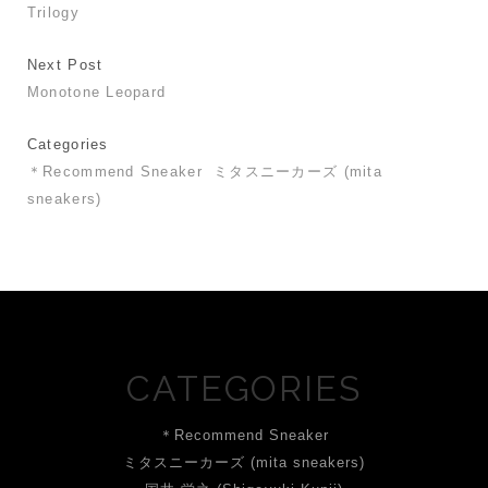
Trilogy
Next Post
Monotone Leopard
Categories
＊Recommend Sneaker
ミタスニーカーズ (mita
sneakers)
CATEGORIES
＊Recommend Sneaker
ミタスニーカーズ (mita sneakers)