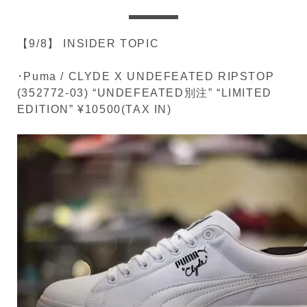
【9/8】 INSIDER TOPIC
･Puma / CLYDE X UNDEFEATED RIPSTOP
(352772-03) “UNDEFEATED別注” “LIMITED
EDITION” ¥10500(TAX IN)