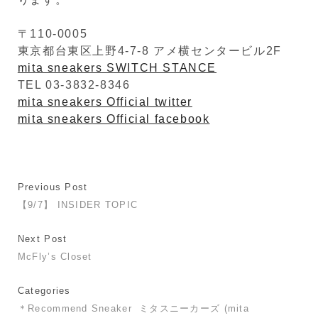
〒110-0005
東京都台東区上野4-7-8 アメ横センタービル2F
mita sneakers SWITCH STANCE
TEL 03-3832-8346
mita sneakers Official twitter
mita sneakers Official facebook
Previous Post
【9/7】 INSIDER TOPIC
Next Post
McFly’s Closet
Categories
＊Recommend Sneaker
ミタスニーカーズ (mita