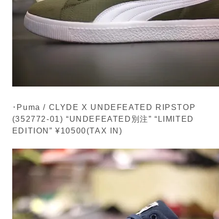
･Puma / CLYDE X UNDEFEATED RIPSTOP
(352772-01) “UNDEFEATED別注” “LIMITED
EDITION” ¥10500(TAX IN)