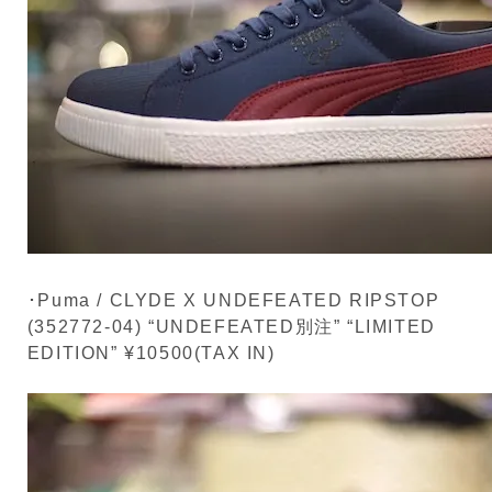
･Puma / CLYDE X UNDEFEATED RIPSTOP
(352772-04) “UNDEFEATED別注” “LIMITED
EDITION” ¥10500(TAX IN)