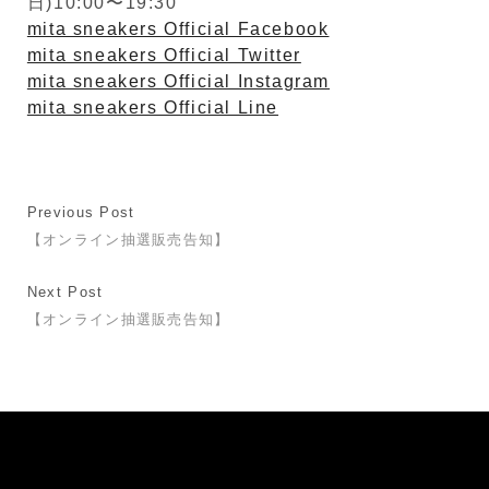
日)10:00〜19:30
mita sneakers Official Facebook
mita sneakers Official Twitter
mita sneakers Official Instagram
mita sneakers Official Line
Previous Post
【オンライン抽選販売告知】
Next Post
【オンライン抽選販売告知】