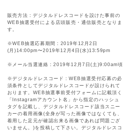
販売方法 : デジタルドレスコードを設けた事前の
WEB抽選受付による店頭販売・通信販売となりま
す。
※WEB抽選応募期間 : 2019年12月2日
(月)14:00pm〜2019年12月4日(水)13:59pm
※メール当選連絡 : 2019年12月7日(土)9:00am頃
※デジタルドレスコード : WEB抽選受付応募の必
須条件としてデジタルドレスコードが設けられて
おります。WEB抽選事前受付フォームに記載頂く
「Instagramアカウント名」から指定のハッシュ
タグを記載し、デジタルドレスコード該当スニー
カーの着用画像(全身が写った画像ではなくても、
着用した足元が確認出来る画像であれば問題ござ
いません。)を投稿して下さい。デジタルドレスコ