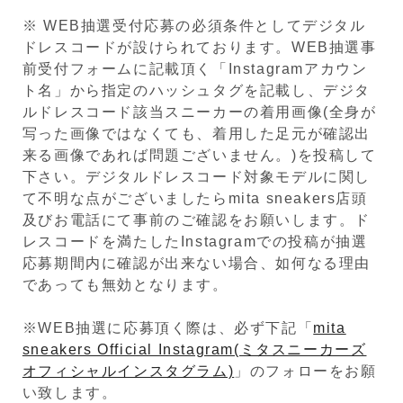
※ WEB抽選受付応募の必須条件としてデジタル
ドレスコードが設けられております。WEB抽選事
前受付フォームに記載頂く「Instagramアカウン
ト名」から指定のハッシュタグを記載し、デジタ
ルドレスコード該当スニーカーの着用画像(全身が
写った画像ではなくても、着用した足元が確認出
来る画像であれば問題ございません。)を投稿して
下さい。デジタルドレスコード対象モデルに関し
て不明な点がございましたらmita sneakers店頭
及びお電話にて事前のご確認をお願いします。ド
レスコードを満たしたInstagramでの投稿が抽選
応募期間内に確認が出来ない場合、如何なる理由
であっても無効となります。
※WEB抽選に応募頂く際は、必ず下記「
mita
sneakers Official Instagram(ミタスニーカーズ
オフィシャルインスタグラム)
」のフォローをお願
い致します。