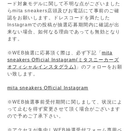
ード対象モデルに関して不明な点がございました
らmita sneakers店頭及びお電話にて事前のご確
認をお願いします。ドレスコードを満たした
Instagramでの投稿が抽選応募期間内に確認が出
来ない場合、如何なる理由であっても無効となり
ます。
※WEB抽選に応募頂く際は、必ず下記「
mita
sneakers Official Instagram(ミタスニーカーズ
オフィシャルインスタグラム)
」のフォローをお願
い致します。
mita sneakers Official Instagram
※WEB抽選事前受付期間に関しまして、状況によ
って止むを得ず変更させて頂く場合がございます
ので予めご了承下さい。
※アクセスが集中しWEB抽選受付フォーム専用ペ