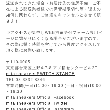
返送されてきた場合（お届け先の住所不備、ご不
在による配送業者様での保管期限切れ等）理由の
如何に関わらず、ご当選をキャンセルとさせて頂
きます。
※アクセスが集中しWEB抽選受付フォーム専用ペ
ージに繋がりにくくなる場合がございますので、
その際は暫く時間を空けてから再度アクセスして
頂く様にお願い致します。
〒110-0005
東京都台東区上野4-7-8 アメ横センタービル2F
mita sneakers SWITCH STANCE
TEL 03-3832-8346
営業時間(平日)11:00～19:30 (土日・祝日)10:00
～19:30
mita sneakers Official Facebook
mita sneakers Official Twitter
mita sneakers Official Instagram