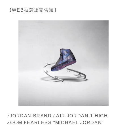
【WEB抽選販売告知】
･JORDAN BRAND / AIR JORDAN 1 HIGH
ZOOM FEARLESS “MICHAEL JORDAN”