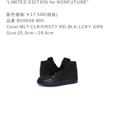
“LIMITED EDITION for NONFUTURE”
販売価格:￥17,500(税抜)
品番:BV0006-900
Color:MLT-CLR/VRSTY RD-BLK-LCKY GRN
Size:25.0cm～29.0cm