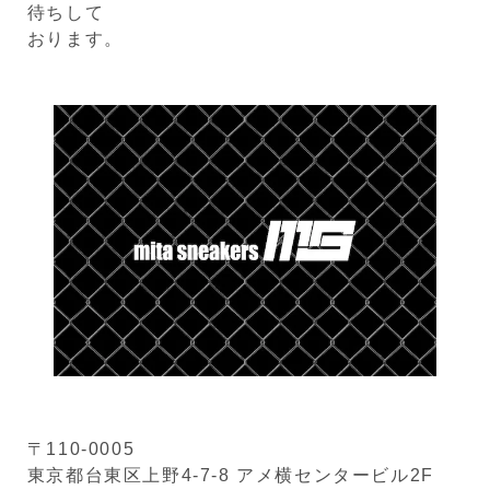
待ちして
おります。
〒110-0005
東京都台東区上野4-7-8 アメ横センタービル2F