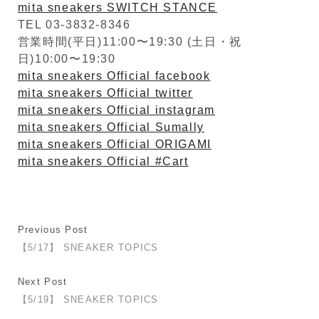
mita sneakers SWITCH STANCE
TEL 03-3832-8346
営業時間(平日)11:00〜19:30 (土日・祝
日)10:00〜19:30
mita sneakers Official facebook
mita sneakers Official twitter
mita sneakers Official instagram
mita sneakers Official Sumally
mita sneakers Official ORIGAMI
mita sneakers Official #Cart
Previous Post
【5/17】 SNEAKER TOPICS
Next Post
【5/19】 SNEAKER TOPICS