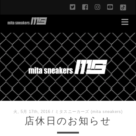
twitter
facebook
instagram
youtub
TikT
火, 5月 17th, 2016
/
ミタスニーカーズ (mita sneakers)
店休日のお知らせ