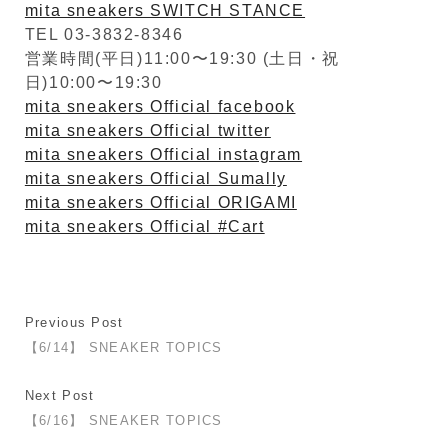
mita sneakers SWITCH STANCE
TEL 03-3832-8346
営業時間(平日)11:00〜19:30 (土日・祝
日)10:00〜19:30
mita sneakers Official facebook
mita sneakers Official twitter
mita sneakers Official instagram
mita sneakers Official Sumally
mita sneakers Official ORIGAMI
mita sneakers Official #Cart
Previous Post
【6/14】 SNEAKER TOPICS
Next Post
【6/16】 SNEAKER TOPICS