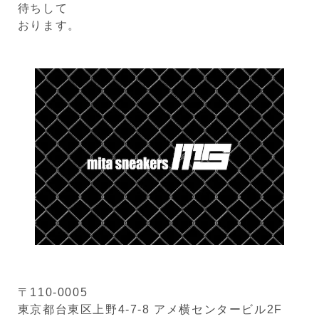
待ちして
おります。
〒110-0005
東京都台東区上野4-7-8 アメ横センタービル2F