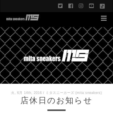
twitter
facebook
instagram
youtub
TikT
火, 6月 14th, 2016
/
ミタスニーカーズ (mita sneakers)
店休日のお知らせ