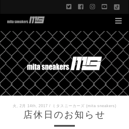
twitter
facebook
instagram
youtub
TikT
火, 2月 14th, 2017
/
ミタスニーカーズ (mita sneakers)
店休日のお知らせ