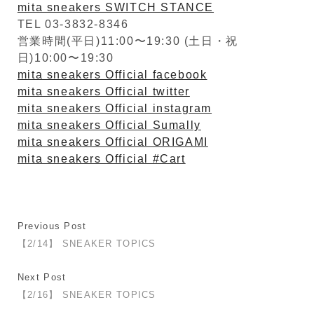
mita sneakers SWITCH STANCE
TEL 03-3832-8346
営業時間(平日)11:00〜19:30 (土日・祝
日)10:00〜19:30
mita sneakers Official facebook
mita sneakers Official twitter
mita sneakers Official instagram
mita sneakers Official Sumally
mita sneakers Official ORIGAMI
mita sneakers Official #Cart
Previous Post
【2/14】 SNEAKER TOPICS
Next Post
【2/16】 SNEAKER TOPICS