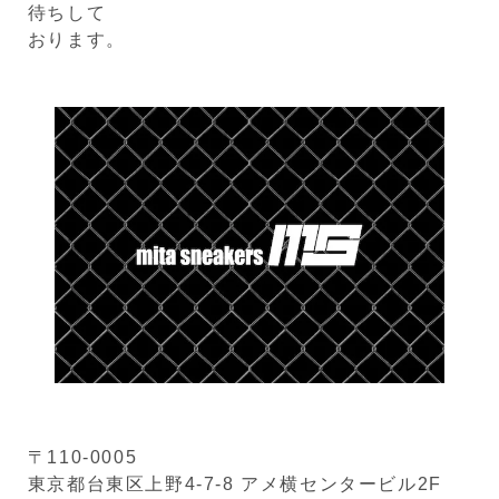
待ちして
おります。
〒110-0005
東京都台東区上野4-7-8 アメ横センタービル2F