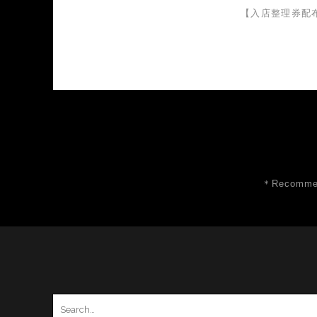
【入店整理券配
＊Recommen
Search