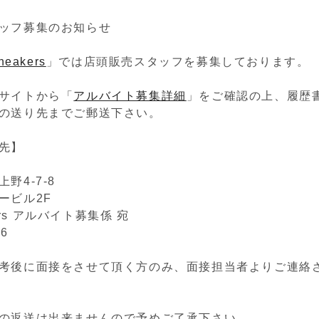
ッフ募集のお知らせ
sneakers
」では店頭販売スタッフを募集しております。
サイトから「
アルバイト募集詳細
」をご確認の上、履歴
の送り先までご郵送下さい。
先】
野4-7-8
ービル2F
akers アルバイト募集係 宛
46
考後に面接をさせて頂く方のみ、面接担当者よりご連絡
の返送は出来ませんので予めご了承下さい。