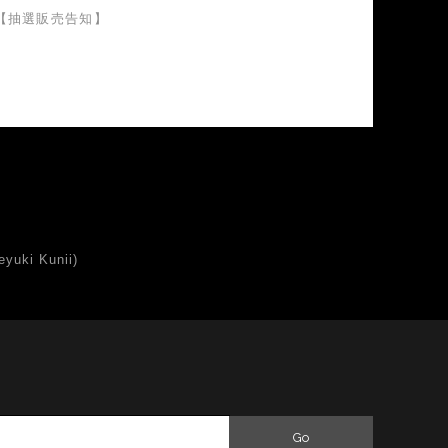
【抽選販売告知】
uki Kunii)