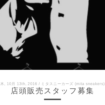
木, 10月 13th, 2016
/
ミタスニーカーズ (mita sneakers)
店頭販売スタッフ募集