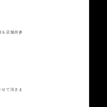
書を店舗持参
させて頂きま