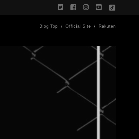
twitter
facebook
instagram
youtube
TikTok
Blog Top
Official Site
Rakuten