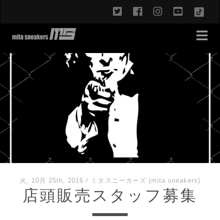
twitter
facebook
instagram
youtub
TikT
火, 10月 25th, 2016
/
ミタスニーカーズ (mita sneakers)
店頭販売スタッフ募集