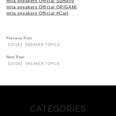
mita sneakers Official Sumally
mita sneakers Official ORIGAMI
mita sneakers Official #Cart
Previous Post
【10/25】 SNEAKER TOPICS
Next Post
【10/26】 SNEAKER TOPICS
CATEGORIES